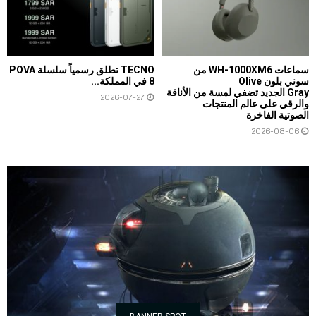
سماعات WH-1000XM6 من
TECNO تطلق رسمياً سلسلة POVA
سوني بلون Olive
8 في المملكة...
Gray الجديد تضفي لمسة من الأناقة
2026-07-27
والرقي على عالم المنتجات
الصوتية الفاخرة
2026-08-06