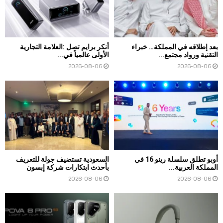
بعد إطلاقه في المملكة… خبراء
أنكر برايم تصل :العلامة التجارية
التقنية ورواد مجتمع...
الأولى عالمياً في...
2026-08-06
2026-08-06
أوبو تطلق سلسلة رينو 16 في
السعودية تستضيف جولة للتعريف
المملكة العربية...
بأحدث ابتكارات شركة إبسون
2026-08-06
2026-08-06