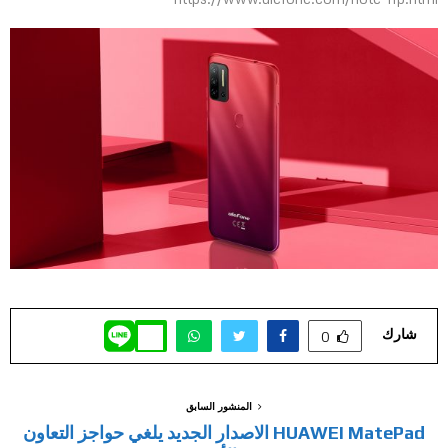
شارك
0
المنشور السابق
HUAWEI MatePad الاصدار الجديد يلغي حواجز التعاون