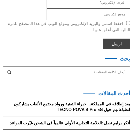
احفظ اسمي والبريد الإلكتروني وموقع الويب في هذا المتصفح للمرة
التالية التي أعلق عليها.
بحث
S
e
a
S
r
أحدث المقالات
c
E
h
بعد إطلاقه في المملكة… خبراء التقنية ورواد مجتمع الألعاب يشاركون
f
A
انطباعاتهم حول TECNO POVA 8 Pro 5G
o
r
R
أنكر برايم تصل :العلامة التجارية الأولى عالمياً في الشحن غيّرت القواعد
:
C