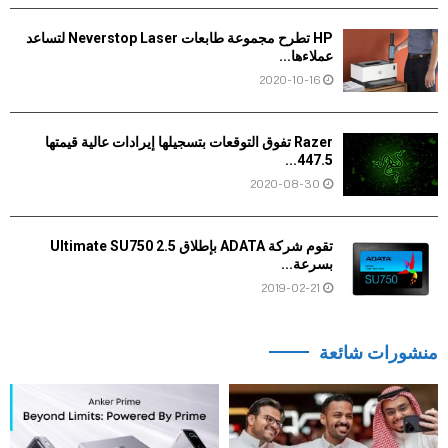
HP تطرح مجموعة طابعات Neverstop Laser لتساعد
عملاءها...
2020-10-16
Razer تفوق التوقعات بتسجيلها إيرادات عالية قيمتها
447.5...
2020-08-30
تقوم شركة ADATA بإطلاق Ultimate SU750 2.5
بسرعة...
2019-02-21
منشورات شائعة