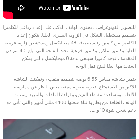
للتصوير الفوتوغرافي ، يحتوي الهاتف الذكي على إعداد رباعي للكاميرا
بتصميم مستطيل الشكل في الزاوية اليسرى العليا. يتكون إعداد
الكاميرا من كاميرا رئيسية بدقة 48 ميجابكسل ومستشعر بزاوية عريضة
للغاية وكاميرا ماكرو وكاميرا فرعية. تحت الفتحة التي تبلغ 4.0 مم في
المقدمة ، توجد كاميرا سيلفي بدقة 8 ميجابكسل والتي يمكن
استخدامها أيضًا لفتح قفل الوجه.
يتميز بشاشة مقاس 6.55 بوصة بتصميم مثقب ، وتمكنك الشاشة
الأكبر من الاستمتاع بتجربة بصرية ممتعة بغض النظر عن ممارسة
الألعاب ومشاهدة مقاطع الفيديو وقراءة الملفات والمزيد. يستمد
الهاتف الطاقة من بطارية تبلغ سعتها 4400 مللي أمبير والتي تأتي مع
دعم شحن بقوة 10 وات.