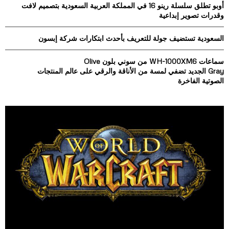
أوبو تطلق سلسلة رينو 16 في المملكة العربية السعودية بتصميم لافت
وقدرات تصوير إبداعية
H
السعودية تستضيف جولة للتعريف بأحدث ابتكارات شركة إبسون
سماعات WH-1000XM6 من سوني بلون Olive
Gray الجديد تضفي لمسة من الأناقة والرقي على عالم المنتجات
الصوتية الفاخرة