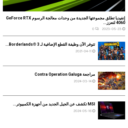
إنفيديا تطلق مجموعتها الجديدة من وحدات معالجة الرسوم GeForce RTX
4060 لتعزز...
0
2023-05-23
تتوفر الآن وظيفة القطع الإضافية لـ Borderlands® 3...
2021-04-11
مراجعة Contra Operation Galuga
2024-03-14
MSI تكشف عن الجيل الجديد من أجهزة الكمبيوتر...
2024-05-16