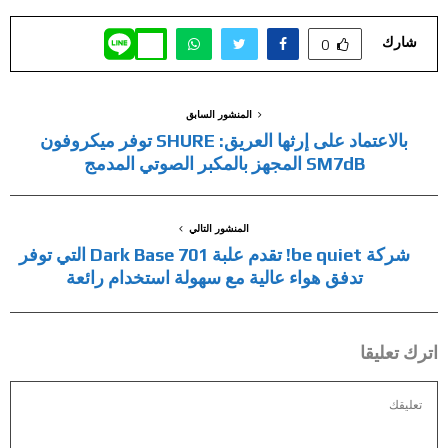
شارك
0
المنشور السابق
بالاعتماد على إرثها العريق: SHURE توفر ميكروفون
SM7dB المجهز بالمكبر الصوتي المدمج
المنشور التالي
شركة be quiet! تقدم علبة Dark Base 701 التي توفر
تدفق هواء عالية مع سهولة استخدام رائعة
اترك تعليقا