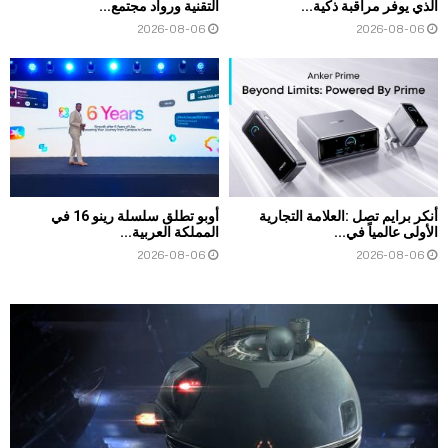
الذي يوفر مراقبة ذكية...
التقنية ورواد مجتمع...
2026-08-06
2026-08-06
أنكر برايم تصل :العلامة التجارية
أوبو تطلق سلسلة رينو 16 في
الأولى عالمياً في...
المملكة العربية...
2026-08-06
2026-08-06