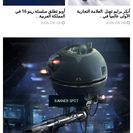
أنكر برايم تصل :العلامة التجارية
أوبو تطلق سلسلة رينو 16 في
الأولى عالمياً في...
المملكة العربية...
2026-08-06
2026-08-06
BANNER SPOT