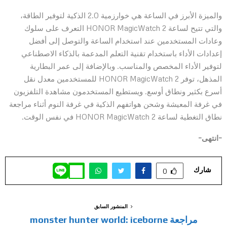
والميزة الأبرز في الساعة هي خوارزمية 2.0 الذكية لتوفير الطاقة،
والتي تتيح لساعة HONOR MagicWatch 2 التعرف على سلوك
وعادات المستخدمين عند استخدام الساعة والتوصل إلى أفضل
إعدادات الأداء باستخدام تقنية التعلم المدعمة بالذكاء الاصطناعي
لتوفير الأداء المخصص والمناسب. وبالإضافة إلى عمر البطارية
المذهل، توفر HONOR MagicWatch 2 للمستخدمين معدل نقل
أسرع بكثير ونطاق أوسع. ويستطيع المستخدمون مشاهدة التلفزيون
في غرفة المعيشة وشحن هواتفهم الذكية في غرفة النوم أثناء مراجعة
نطاق التغطية لساعة HONOR MagicWatch 2 في نفس الوقت.
–
انتهى
–
شارك
0
المنشور السابق
مراجعة monster hunter world: iceborne