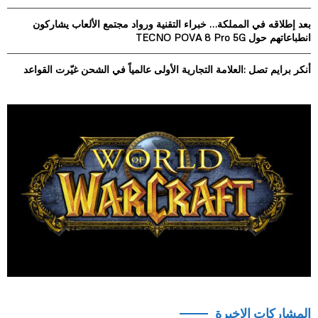
H
بعد إطلاقه في المملكة… خبراء التقنية ورواد مجتمع الألعاب يشاركون
انطباعاتهم حول TECNO POVA 8 Pro 5G
أنكر برايم تصل :العلامة التجارية الأولى عالمياً في الشحن غيّرت القواعد
المشاركات الاخيرة