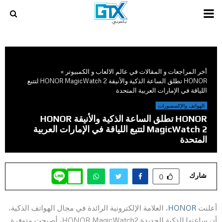
PRIMARY
MENU
أخر المراجعات و المقالات في عالم الالعاب و الكمبيوتر
»
HONOR تطلق الساعة الذكية والأنيقة HONOR MagicWatch 2 لتتبع
اللياقة في الإمارات العربية المتحدة
الهواتف والإكسسورات
HONOR تطلق الساعة الذكية والأنيقة HONOR
MagicWatch 2 لتتبع اللياقة في الإمارات العربية
المتحدة
شارك
0
أعلنت
HONOR
، العلامة الإلكترونية الرائدة في مجال الهواتف الذكية،
أن ساعتها الذكية الجديدة HONOR MagicWatch2، أصبحت متوفرة