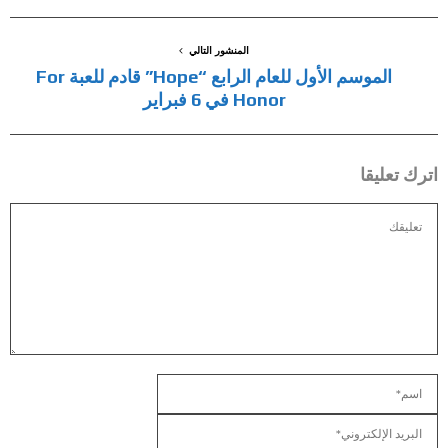
المنشور التالي
الموسم الأول للعام الرابع “Hope” قادم للعبة For
Honor في 6 فبراير
اترك تعليقا