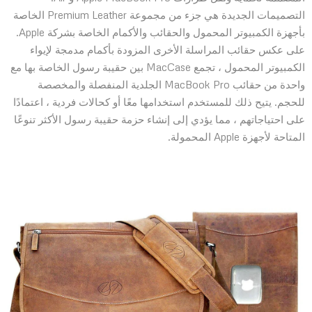
التصميمات الجديدة هي جزء من مجموعة Premium Leather الخاصة
بأجهزة الكمبيوتر المحمول والحقائب والأكمام الخاصة بشركة Apple.
على عكس حقائب المراسلة الأخرى المزودة بأكمام مدمجة لإيواء
الكمبيوتر المحمول ، تجمع MacCase بين حقيبة رسول الخاصة بها مع
واحدة من حقائب MacBook Pro الجلدية المنفصلة والمخصصة
للحجم. يتيح ذلك للمستخدم استخدامها معًا أو كحالات فردية ، اعتمادًا
على احتياجاتهم ، مما يؤدي إلى إنشاء حزمة حقيبة رسول الأكثر تنوعًا
المتاحة لأجهزة Apple المحمولة.