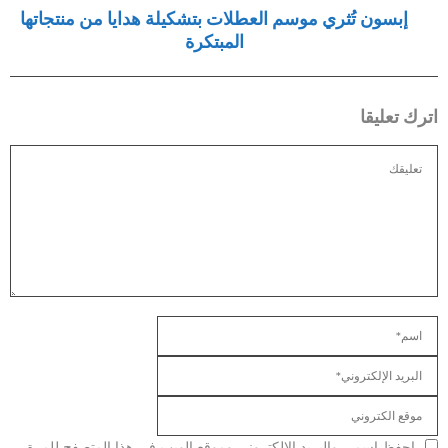
إبسون تُثري موسم العطلات بتشكيلة هدايا من منتجاتها
المبتكرة
اترك تعليقا
احفظ اسمي والبريد الإلكتروني وموقع الويب في هذا المتصفح للمرة