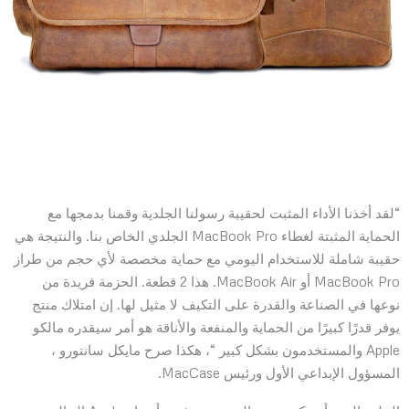
“لقد أخذنا الأداء المثبت لحقيبة رسولنا الجلدية وقمنا بدمجها مع
الحماية المثبتة لغطاء MacBook Pro الجلدي الخاص بنا. والنتيجة هي
حقيبة شاملة للاستخدام اليومي مع حماية مخصصة لأي حجم من طراز
MacBook Pro أو MacBook Air. هذا 2 قطعة. الحزمة فريدة من
نوعها في الصناعة والقدرة على التكيف لا مثيل لها. إن امتلاك منتج
يوفر قدرًا كبيرًا من الحماية والمنفعة والأناقة هو أمر سيقدره مالكو
Apple والمستخدمون بشكل كبير “، هكذا صرح مايكل سانتورو ،
المسؤول الإبداعي الأول ورئيس MacCase.