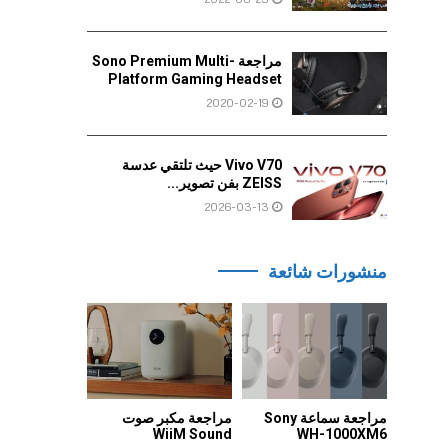
مراجعة Sono Premium Multi-
Platform Gaming Headset
2020-02-19
Vivo V70 حيث تلتقي عدسة
ZEISS بفن تصوير...
2026-03-13
منشورات شائعة
مراجعة سماعة Sony
مراجعة مكبر صوت
WiiM Sound
WH-1000XM6