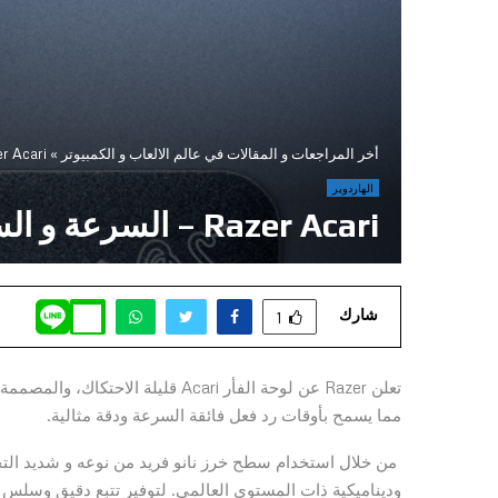
أخر المراجعات و المقالات في عالم الالعاب و الكمبيوتر
»
Razer Acari – السرع
الهاردوير
Razer Acari – السرعة و السلاسة
شارك
1
مما يسمح بأوقات رد فعل فائقة السرعة ودقة مثالية.