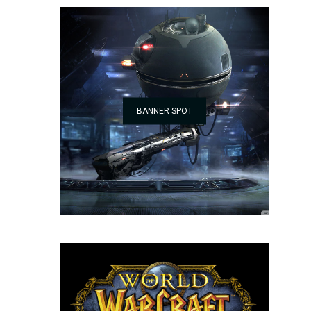
BANNER SPOT