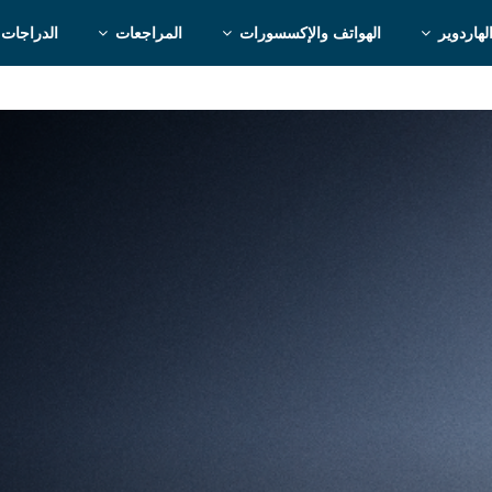
لهاردوير
الهواتف والإكسسورات
المراجعات
الدراجات 