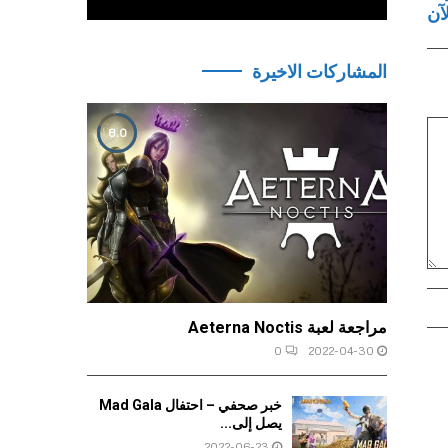
المشاركات الاخيرة
8.0
مراجعة لعبة Aeterna Noctis
0
2022-04-30
خبر صحفي – احتفال Mad Gala
يصل إلى...
2022-06-23