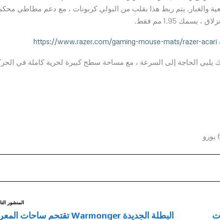
يعية والغبار. يتم ربط هذا بقلب من البولي كربونات ، مع دعم مطاطي محكم
ك 1.95 مم فقط.
https://www.razer.com/gaming-mouse-mats/razer-acari
ل الاحتكاك يلبي الحاجة إلى السرعة ، مع مساحة سطح كبيرة لحرية كاملة في الحر
المنشور التا
ات
البطلة الجديدة Warmonger تقتحم ساحات ال