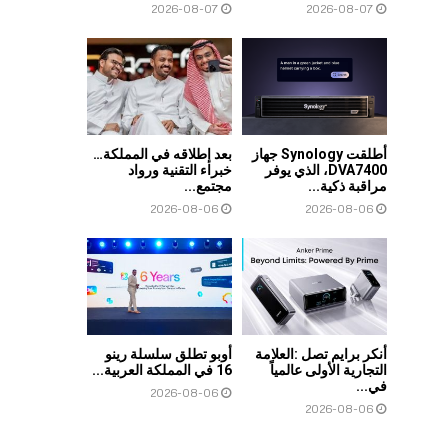
2026-08-07
2026-08-07
أطلقت Synology جهاز
بعد إطلاقه في المملكة…
DVA7400، الذي يوفر
خبراء التقنية ورواد
مراقبة ذكية...
مجتمع...
2026-08-06
2026-08-06
أنكر برايم تصل :العلامة
أوبو تطلق سلسلة رينو
التجارية الأولى عالمياً
16 في المملكة العربية...
في...
2026-08-06
2026-08-06