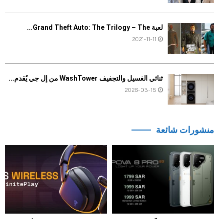
لعبة Grand Theft Auto: The Trilogy – The...
2021-11-11
ثنائي الغسيل والتجفيف WashTower من إل جي يُقدم...
2026-03-15
منشورات شائعة