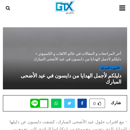
PRIMARY
MENU
أخر المراجعات و المقالات في عالم الالعاب و الكمبيوتر
»
دليلكم لأجمل الهدايا من دايسون في عيد الأضحى المبارك
الأجهزة المنزلية
دليلكم لأجمل الهدايا من دايسون في عيد الأضحى
المبارك
شارك
0
– مع اقتراب حلول عيد الأضحى المبارك، كشفت دايسون عن دليلها
للهدايا، الذي يتضمن مجموعة من ابتكاراتها الرائدة، التي تجمع بين