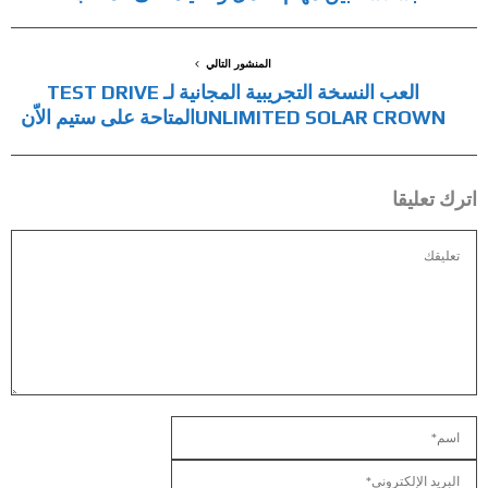
المنشور التالي
العب النسخة التجريبية المجانية لـ TEST DRIVE
UNLIMITED SOLAR CROWNالمتاحة على ستيم الاّن
اترك تعليقا