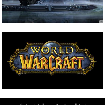
GTX بالعربي © 2021 - جميع الحقوق محفوظة.