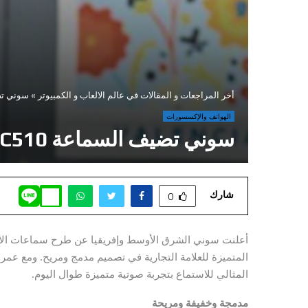
أخر المراجعات و المقالات في عالم الالعاب و الكمبيوتر
»
سوني تضيف السماعة 510
الهواتف والإكسسورات
سوني تضيف السماعة WF-C510 إلى مجموعة سماعات الأذن اللاسلكية
شارك
0
المتميزة للعلامة التجارية في تصميم مدمج ومريح. ومع عم
المثالي للاستماع بتجربة صوتية متميزة طوال اليوم.
مدمجة وخفيفة ومريحة