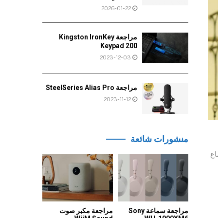
2026-01-22
مراجعة Kingston IronKey
Keypad 200
2023-12-03
مراجعة SteelSeries Alias Pro
2023-11-12
منشورات شائعة
تماع
مراجعة سماعة Sony
مراجعة مكبر صوت