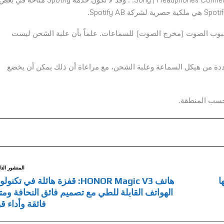
ء أنبوب الصوت (مخرج الصوت) للسماعات. علماً بأن علبة الشحن ليست
دة من هيكل السماعة وعلبة الشحن، مع مراعاة أن ذلك يمكن أن يخضع
 حسب المنطقة.
المنشور التا
ا
هاتف HONOR Magic V3: قفزة هائلة في تكنو
الهواتف القابلة للطي مع تصميم فائق النحافة ومتا
فائقة وأداء ق