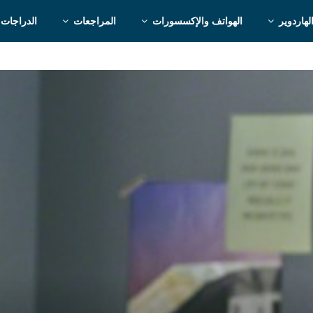
لهاردوير
الهواتف والإكسسورات
المراجعات
الدراجات 