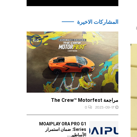
المشاركات الاخيرة
11.0
مراجعة The Crew™ Motorfest
0
2023-09-17
MOAIPLAY ORA PRO G1
Series: ضمان استمرار
الأساطير...