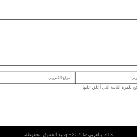
لمرة التالية التي أعلق عليها.
GTX بالعربي © 2021 - جميع الحقوق محفوظة.