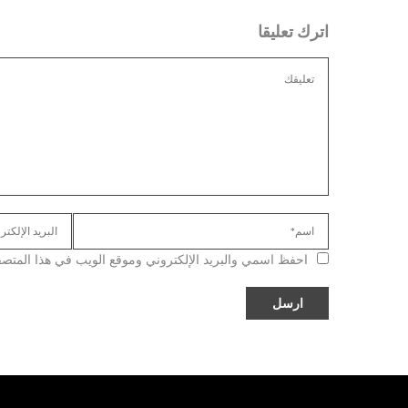
اترك تعليقا
احفظ اسمي والبريد الإلكتروني وموقع الويب في هذا المتصفح ل