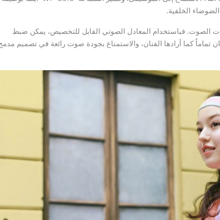
الضوضاء الخلفية.
Sony | Headphones تخصيص إعدادات الصوت. فباستخدام المعادل الصوتي القابل للتخصيص، يمكن ضبط
تماماُ كما أرادها الفنان، والاستمتاع بجودة صوت رائعة في تصميم مدمج