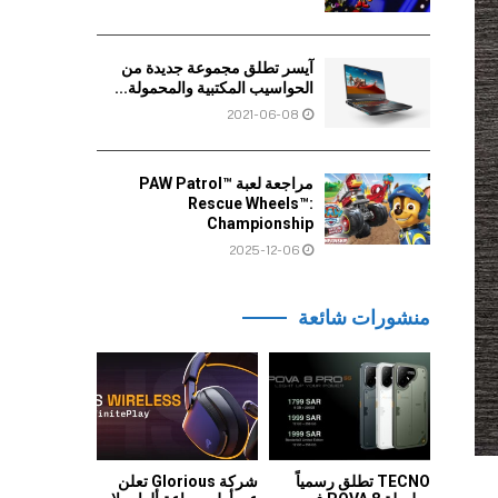
آيسر تطلق مجموعة جديدة من
الحواسيب المكتبية والمحمولة...
2021-06-08
مراجعة لعبة PAW Patrol™
Rescue Wheels™:
Championship
2025-12-06
منشورات شائعة
TECNO تطلق رسمياً
شركة Glorious تعلن