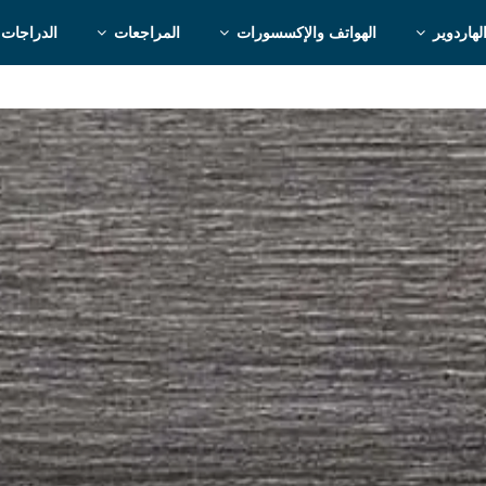
لهاردوير
الهواتف والإكسسورات
المراجعات
الدراجات 