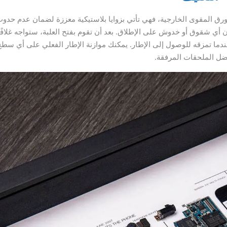
ورق المقوى الخارجية، فهي تأتي بزوايا بلاستيكية معززة لضمان عدم حدو
 أي شقوق أو خدوش على الإطلاق. بعد أن تقوم بفتح العلبة، ستواجه غلافًا
ا عندما تمزقه للوصول إلى الإطار. يمكنك موازنة الإطار الفعلي على أي سط
فضل الملحقات المرفقة.