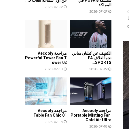
سلسلة POVA 8 في
عن أول سماعة ألعاب لا...
المملكة...
2026-07-22
ث
2026-07-27
ح
الكشف عن كيليان مبابي
مراجعة Aecooly
نجماً لغلاف EA
Powerful Tower Fan T
ower 02
SPORTS...
2026-07-18
2026-07-22
مراجعة Aecooly
مراجعة Aecooly
Table Fan Chic 01
Portable Misting Fan
Cold Air Ultra
2026-07-18
2026-07-18