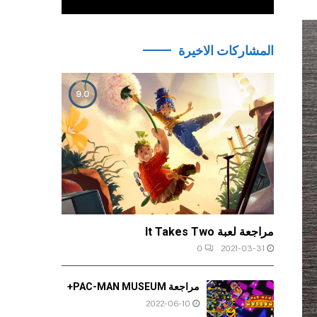
المشاركات الاخيرة
9.0
مراجعة لعبة It Takes Two
0
2021-03-31
مراجعة PAC-MAN MUSEUM+
2022-06-10