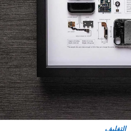
التغليف