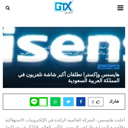
PRIMARY
MENU
أخر المراجعات و المقالات في عالم الالعاب و الكمبيوتر
»
هايسنس وإكسترا تطلقان أكبر شاشة تلفزيون في المملكة العربية
السعودية
الأجهزة المنزلية
هايسنس وإكسترا تطلقان أكبر شاشة تلفزيون في
المملكة العربية السعودية
شارك
0
أعلنت هايسنس، الشركة العالمية الرائدة في الإلكترونيات الاستهلاكية
والأجهزة المنزلية والراعي الرسمي لكأس العالم FIFA، عن شراكتها