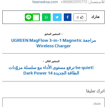
للاستفسار: 9668001111772+
hisenseksa.com
شارك
0
المنشور السابق
مراجعة UGREEN MagFlow 3-in-1 Magnetic
Wireless Charger
المنشور التالي
!be quiet ترفع مستوى الأداء مع سلسلة مزوّدات
الطاقة الجديدة Dark Power 14
اترك تعليقا