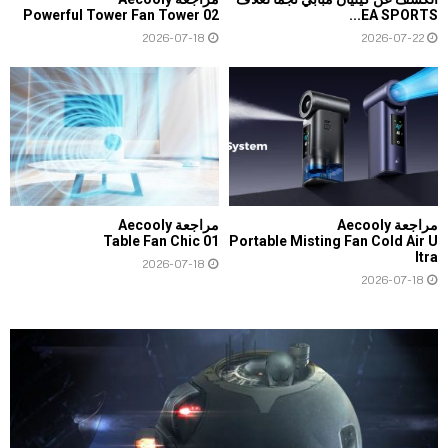
Powerful Tower Fan Tower 02
EA SPORTS...
2026-07-18
2026-07-22
مراجعة Aecooly
مراجعة Aecooly
Table Fan Chic 01
Portable Misting Fan Cold Air U
ltra
2026-07-18
2026-07-18