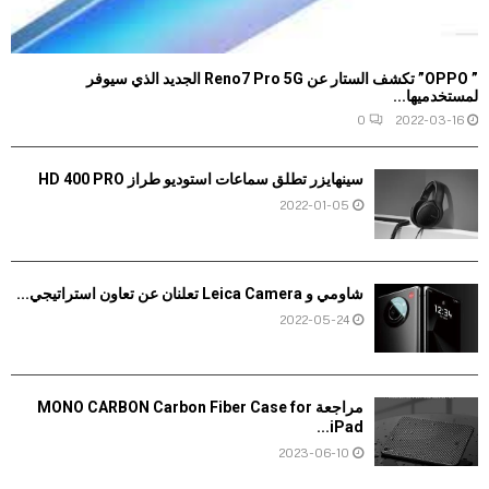
” OPPO” تكشف الستار عن Reno7 Pro 5G الجديد الذي سيوفر
لمستخدميها...
0
2022-03-16
سينهايزر تطلق سماعات استوديو طراز HD 400 PRO
2022-01-05
شاومي و Leica Camera تعلنان عن تعاون استراتيجي...
2022-05-24
مراجعة MONO CARBON Carbon Fiber Case for
iPad...
2023-06-10