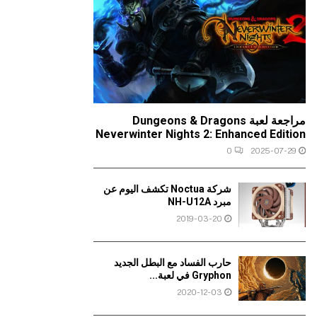
مراجعة لعبة Dungeons & Dragons
Neverwinter Nights 2: Enhanced Edition
0
2025-07-29
شركة Noctua تكشف اليوم عن
مبرد NH-U12A
2019-03-20
حارب الفساد مع البطل الجديد
Gryphon في لعبة...
2020-12-03