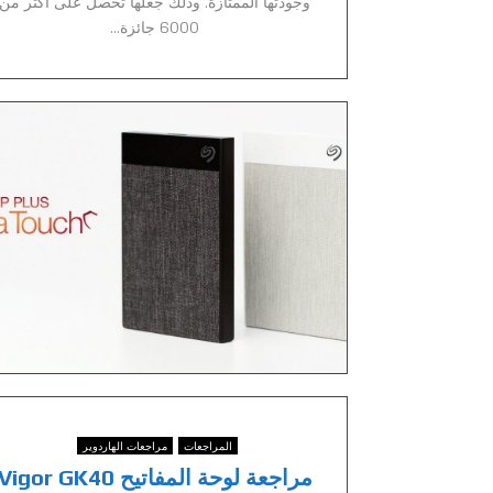
وجودتها الممتازة. وذلك جعلها تحصل على أكثر من
6000 جائزة...
المراجعات
مراجعات الهاردوير
مراجعة لوحة المفاتيح Vigor GK40