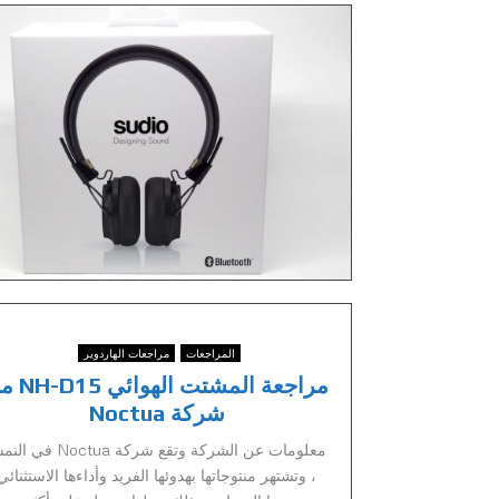
المراجعات
مراجعات الهاردوير
مراجعة المشتت اله
شركة Noctua
معلومات عن الشركة وتقع شركة Noctua ف
، وتشتهر منتوجاتها بهدوئها الفريد وأداءها الاستثنائي