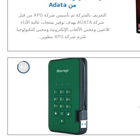
من Adata
التعريف بالشركة تم تأسيس شركة XPG من قبل
شركة ADATA بهدف توفير منتجات عالية الأداء
للاعبين ومحبي الألعاب الإلكترونية ومحبي التكنولوجيا.
تلتزم شركة XPG بتطوير...
8.3
،