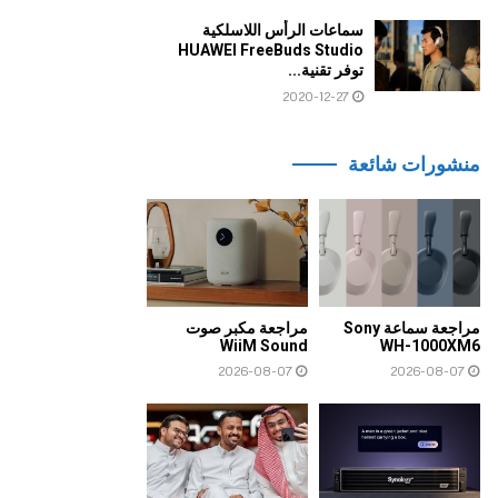
سماعات الرأس اللاسلكية
HUAWEI FreeBuds Studio
توفر تقنية...
2020-12-27
منشورات شائعة
مراجعة سماعة Sony
مراجعة مكبر صوت
WiiM Sound
WH-1000XM6
2026-08-07
2026-08-07