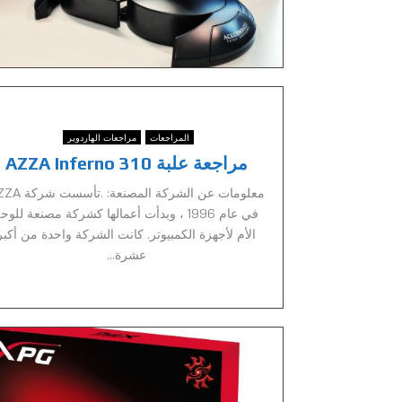
المراجعات
مراجعات الهاردوير
مراجعة علبة AZZA Inferno 310
معلومات عن الشركة المصنعة: 
في عام 1996 ، وبدأت أعمالها كشركة مصنعة للوح
الأم لأجهزة الكمبيوتر. كانت الشركة واحدة من أكبر
عشرة...