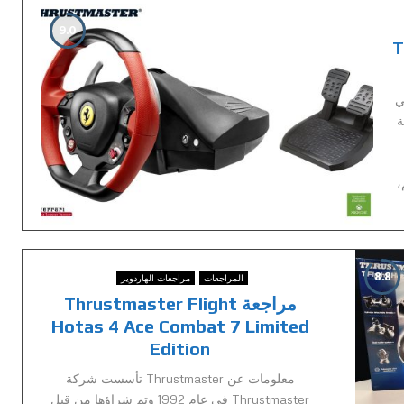
9.0
T
Guillemot Corpora هي
ة
للعلم،
8.8
المراجعات
مراجعات الهاردوير
مراجعة Thrustmaster Flight
Hotas 4 Ace Combat 7 Limited
Edition
معلومات عن Thrustmaster تأسست شركة
Thrustmaster في عام 1992 وتم شراؤها من قبل