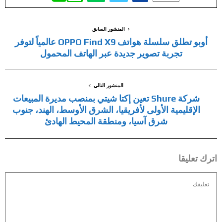
المنشور السابق
أوبو تطلق سلسلة هواتف OPPO Find X9 عالمياً لتوفر
تجربة تصوير جديدة عبر الهاتف المحمول
المنشور التالي
شركة Shure تعين إكتا شيتي بمنصب مديرة المبيعات
الإقليمية الأولى لأفريقيا، الشرق الأوسط، الهند، جنوب
شرق آسيا، ومنطقة المحيط الهادئ
اترك تعليقا