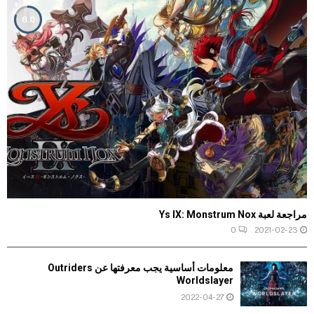
8.0
مراجعة لعبة Ys IX: Monstrum Nox
0
2021-02-23
معلومات أساسية يجب معرفتها عن Outriders
Worldslayer
2022-04-27