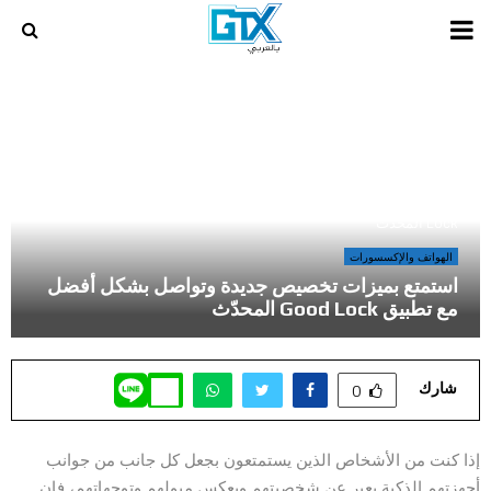
PRIMARY
MENU
أخر المراجعات و المقالات في عالم الالعاب و الكمبيوتر
»
استمتع بميزات تخصيص جديدة وتواصل بشكل أفضل مع تطبيق Good
Lock المحدّث
الهواتف والإكسسورات
استمتع بميزات تخصيص جديدة وتواصل بشكل أفضل
مع تطبيق Good Lock المحدّث
شارك
0
إذا كنت من الأشخاص الذين يستمتعون بجعل كل جانب من جوانب
أجهزتهم الذكية يعبر عن شخصيتهم ويعكس ميولهم وتوجهاتهم، فإن