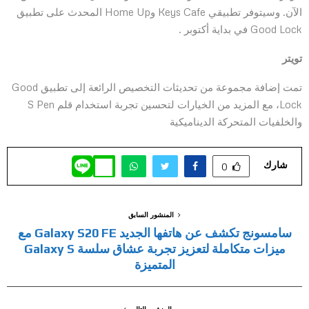
الآن. وسيتوفر تطبيقي Keys Cafe وHome Up المحدث على تطبيق
Good Lock في بداية أكتوبر .
تويتر
تمت إضافة مجموعة من تحديثات التخصيص الرائعة إلى تطبيق Good
Lock، مع المزيد من الخيارات لتحسين تجربة استخدام قلم S Pen
والخلفيات المتحركة الديناميكية
شارك
0
المنشور السابق
سامسونج تكشف عن هاتفها الجديد Galaxy S20 FE مع
ميزات متكاملة لتعزيز تجربة عشاق سلسة Galaxy S
المتميزة
المنشور التالي