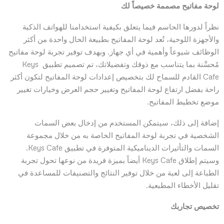
لوحة مفاتيح مصممة خصيصاً لك
نظراً لدورها الحاسم فيما يتعلق بكيفية استخدامنا للهواتف الذكية
والأجهزة اللوحية، تُعد لوحة المفاتيح بطبيعة الحال واحدة من أكثر
الوظائف شيوعاً وأهمية في أي جهاز. وبهدف توفير تجربة لوحة مفاتيح
مُحسَّنة بما يتناسب مع ذوقك وتفضيلاتك، تم تصميم تطبيق Keys
Cafe القادم للسماح لك بتخصيص إعدادات لوحة المفاتيح لتكون أكثر
راحة بفضل ارتفاع لوحة المفاتيح وتغيير حجم العرض وخيارات تغيير
موضع تخطيط المفاتيح.
إضافة إلى ذلك، سيتمكن المستخدم من إدخال بعض السمات
الشخصية في تجربة لوحة المفاتيح الخاصة به من خلال مجموعة
السمات والتأثيرات الديناميكية المتوفرة في تطبيق Keys Cafe.
وسيتم إطلاق Keys Cafe أيضاً بميزة فريدة من نوعها تحول تجربة
الطباعة إلى لعبة من خلال توفير النتائج والتصنيفات للمساعدة في
تقليل الأخطاء المطبعية.
تخصيص تجاربك