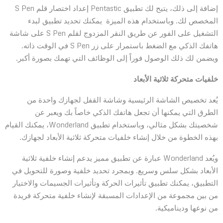
إضافة إلى ذلك، يتيح لك تطبيق Pentastic إعداد اختصار قلم S Pen
المخصص لك. وباستخدام هذه الميزة يمكنك تحديد تطبيق لبدء
التشغيل على الفور عن طريق النقر المزدوج لقلم S Pen على شاشة
هاتفك الذكي مع الضغط باستمرار على زر S Pen في الوقت ذاته.
ويضمن لك ذلك الوصول فوراً إلى الوظائف التي تهمك بصورة أكبر.
خلفيات متحركة ثلاثية الأبعاد
يُعد تخصيص الشاشة الرئيسية وشاشة القفل لجهازك واحدة من
الطرق التي يمكنها أن تجعل هاتفك الذكي خاصاً بك ويعبر عن
شخصيتك بشكل مثالي، وباستخدام تطبيق Wonderland، يمكنك القيام
بهذه الخطوة من خلال إنشاء خلفيات متحركة ثلاثية الأبعاد لجهازك.
ويُعد Wonderland عبارة عن تطبيق مميز يدعم إنشاء خلفية ثلاثية
الأبعاد بشكل سلس وسريع. وبمجرد تحديد خلفية وصورة للتحويل في
التطبيق، يمكنك تطبيق تأثيرات الحركة وتأثيرات الجسيمات والاختيار
من بين مجموعة من الإعدادات المسبقة لإنشاء خلفية متحركة فريدة
من نوعها وديناميكية.