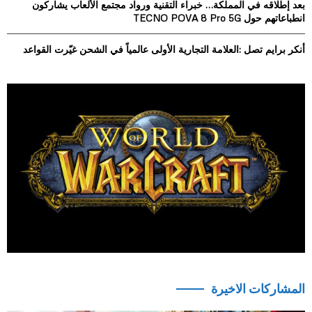
بعد إطلاقه في المملكة… خبراء التقنية ورواد مجتمع الألعاب يشاركون
انطباعاتهم حول TECNO POVA 8 Pro 5G
أنكر برايم تصل :العلامة التجارية الأولى عالمياً في الشحن غيّرت القواعد
المشاركات الاخيرة