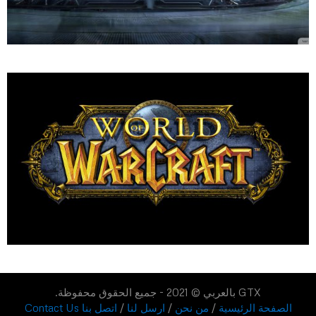
GTX بالعربي © 2021 - جميع الحقوق محفوظة.
الصفحة الرئيسية
/
من نحن
/
ارسل لنا
/
اتصل بنا Contact Us