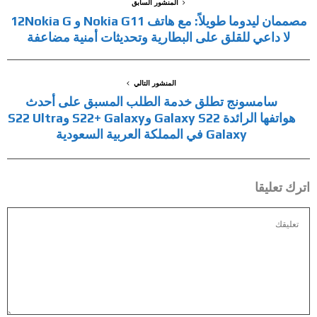
المنشور السابق
مصممان ليدوما طويلاً: مع هاتف Nokia G11 و 12Nokia G
لا داعي للقلق على البطارية وتحديثات أمنية مضاعفة
المنشور التالي
سامسونج تطلق خدمة الطلب المسبق على أحدث
هواتفها الرائدة Galaxy S22 وS22+ Galaxy وS22 Ultra
Galaxy في المملكة العربية السعودية
اترك تعليقا