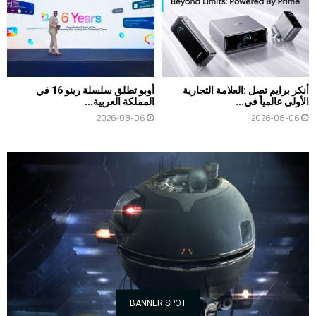
أنكر برايم تصل :العلامة التجارية
أوبو تطلق سلسلة رينو 16 في
الأولى عالمياً في...
المملكة العربية...
2026-08-06
2026-08-06
BANNER SPOT