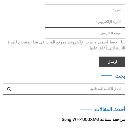
احفظ اسمي والبريد الإلكتروني وموقع الويب في هذا المتصفح للمرة
التالية التي أعلق عليها.
بحث
S
e
a
S
r
أحدث المقالات
c
E
h
مراجعة سماعة Sony WH-1000XM6
f
A