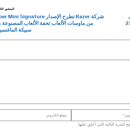
المنشور التا
شركة Razer تطرح الإصدار  Mini Signature
من ماوسات الألعاب تحفة الألعاب المصنوعة 
سبيكة الماغنسي
لمرة التالية التي أعلق عليها.