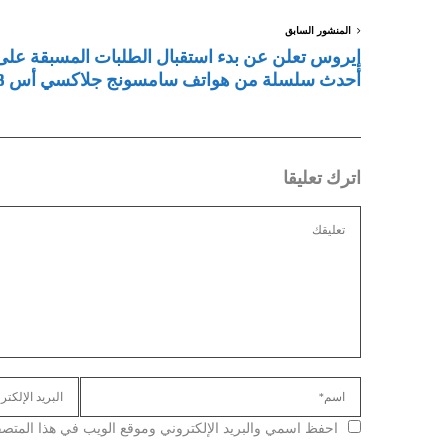
المنشور السابق
إيروس تعلن عن بدء استقبال الطلبات المسبقة على
أحدث سلسلة من هواتف سامسونج جلاكسي أس 23
اترك تعليقا
احفظ اسمي والبريد الإلكتروني وموقع الويب في هذا المتصفح ل