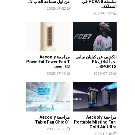
سلسلة POVA 8 في
عن أول سماعة ألعاب لا...
المملكة...
2026-07-22
2026-07-27
الكشف عن كيليان مبابي
مراجعة Aecooly
نجماً لغلاف EA
Powerful Tower Fan T
ower 02
SPORTS...
2026-07-18
2026-07-22
مراجعة Aecooly
مراجعة Aecooly
Table Fan Chic 01
Portable Misting Fan
Cold Air Ultra
2026-07-18
2026-07-18