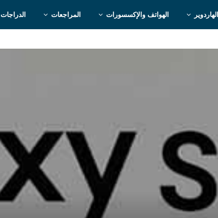
لهاردوير
الهواتف والإكسسورات
المراجعات
الدراجات 