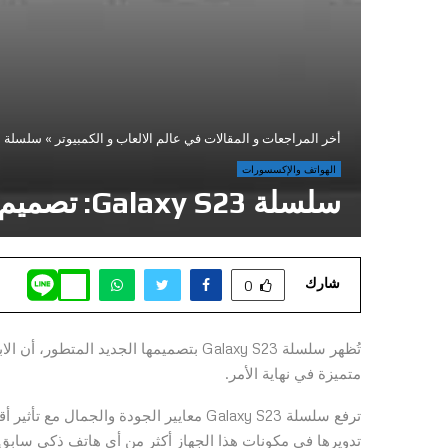
أخر المراجعات و المقالات في عالم الالعاب و الكمبيوتر
»
سلسلة Galaxy S23: تصميم يأخذ في الحسبان كوكب الأرض
الهواتف والإكسسورات
سلسلة Galaxy S23: تصميم يأخذ في الحسبان كوكب الأرض
شارك
0
تُظهر سلسلة Galaxy S23 بتصميمها الجديد 
متميزة في نهاية الأمر.
ترفع سلسلة Galaxy S23 معايير الجودة والج