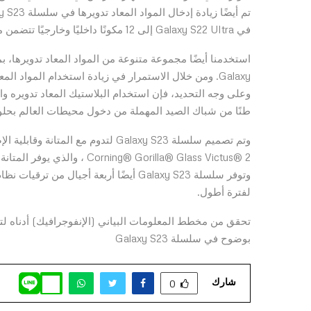
في Galaxy S22 Ultra إلى 12 مكونًا داخليًا وخارجيًا تتضمن مواد معاد تدويرها في Galaxy S23 Ultra .
استخدمنا أيضًا مجموعة متنوعة من المواد المعاد تدويرها، ب
طنًا من شباك الصيد المهملة من دخول محيطات العالم بحلول نهاية عام 2023، مما يساعد 
وتم تصميم سلسلة Galaxy S23 لتدوم مع
وتوفر سلسلة Galaxy S23 أيضًا أربعة أ
لفترة أطول.
تحقق من مخطط المعلومات البياني (الإنفوجرافيك) أدناه لت
بوضوح في سلسلة Galaxy S23
شارك
0