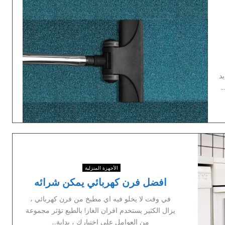
يد
.
الأجهزة المنزلية
افضل فرن كهربائي يمكن شرائه
في وقت لا يخلو فيه اي مطبخ من فرن كهربائي ،
يزال الكثير يستخدم افران الغاز! بالطبع تؤثر مجموعة
من العوامل على اختيارك ، بداية...