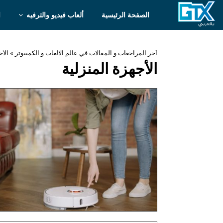
الصفحة الرئيسية
ألعاب فيديو والترفيه
ا
أخر المراجعات و المقالات في عالم الالعاب و الكمبيوتر
»
الأج
الأجهزة المنزلية