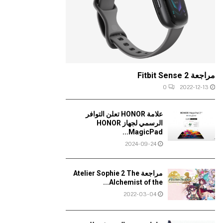
مراجعة Fitbit Sense 2
0
2022-12-13
علامة HONOR تعلن التوافر
الرسمي لجهاز HONOR
MagicPad...
2024-09-24
مراجعة Atelier Sophie 2 The
Alchemist of the...
2022-03-04