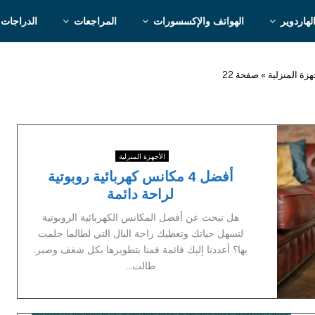
لهاردوير
الهواتف والإكسسورات
المراجعات
الدراجات 
هزة المنزلية
»
صفحة 22
الأجهزة المنزلية
أفضل 4 مكانس كهربائية روبوتية
لراحة دائمة
هل تبحث عن أفضل المكانس الكهربائية الروبوتية
لتسهل حياتك وتعطيك راحة البال التي لطالما حلمت
بها؟ أعددنا إليك قائمة قمنا بتطويرها بكل شغف وصبر.
طالت...