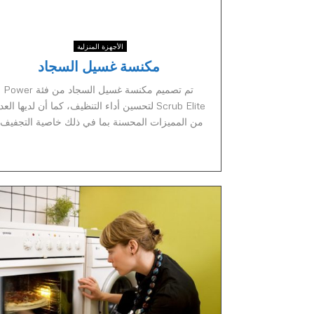
الأجهزة المنزلية
مكنسة غسيل السجاد
تم تصميم مكنسة غسيل السجاد من فئة Power
Scrub Elite لتحسين أداء التنظيف، كما أن لديها العد
من المميزات المحسنة بما في ذلك خاصية التجفيف..