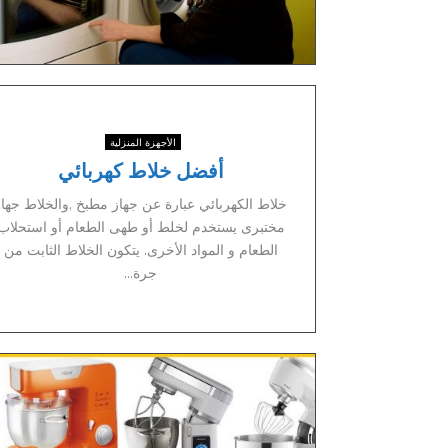
الأجهزة المنزلية
أفضل خلاط كهربائي
خلاط الكهربائي عبارة عن جهاز مطبخ ,والخلاط جهاز
مختبرى يستخدم لخلط أو طهى الطعام أو استحلاب
الطعام و المواد الأخرى. يتكون الخلاط الثابت من
جرة...