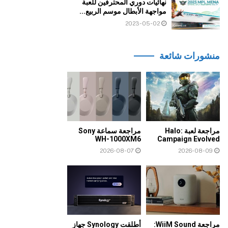
نهائيات دوري المحترفين للعبة
مواجهة الأبطال موسم الربيع...
2023-05-02
منشورات شائعة
مراجعة لعبة Halo:
مراجعة سماعة Sony
WH-1000XM6
Campaign Evolved
2026-08-07
2026-08-09
مراجعة WiiM Sound:
أطلقت Synology جهاز