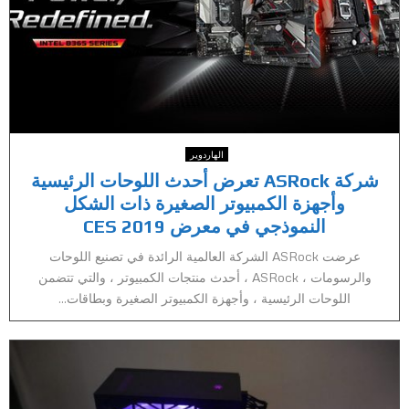
الهاردوير
شركة ASRock تعرض أحدث اللوحات الرئيسية
وأجهزة الكمبيوتر الصغيرة ذات الشكل
النموذجي في معرض CES 2019
عرضت ASRock الشركة العالمية الرائدة في تصنيع اللوحات
والرسومات ، ASRock ، أحدث منتجات الكمبيوتر ، والتي تتضمن
اللوحات الرئيسية ، وأجهزة الكمبيوتر الصغيرة وبطاقات...