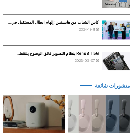
كأس الشباب من هايسنس: إلهام أبطال المستقبل في...
2024-12-11
Reno8 T 5G بنظام التصوير فائق الوضوح يلتقط...
2023-03-07
منشورات شائعة