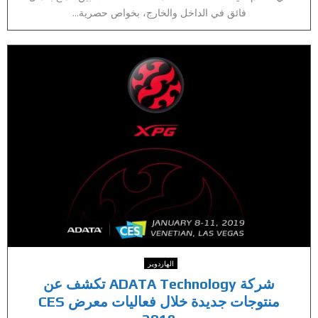
فائق في الداخل والخارج، بخواص حصرية...
الهاردوير
شركة ADATA Technology تكشف عن
منتوجات جديدة خلال فعاليات معرض CES