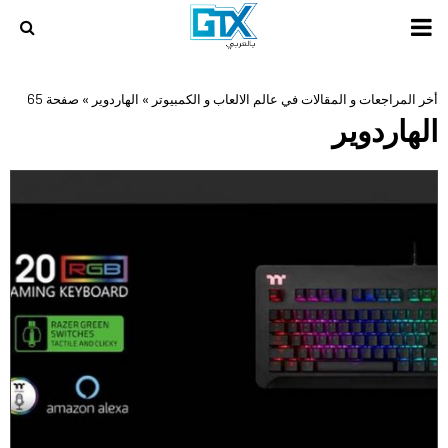
PRIMARY
MENU
أخر المراجعات و المقالات في عالم الالعاب و الكمبيوتر
»
الهاردوير
»
صفحة 65
الهاردوير