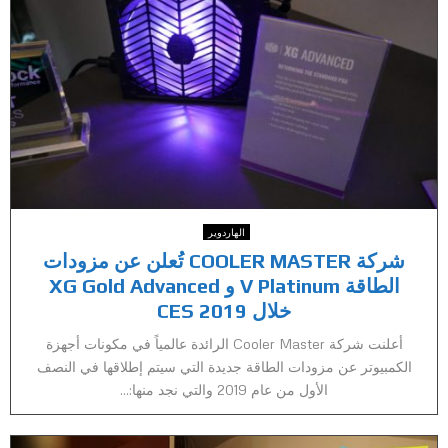
الهاردوير
شركة COOLER MASTER تُعلن عن مزودات
الطاقة V Platinum و XG Gold Advanced
خلال CES 2019
أعلنت شركة Cooler Master الرائدة عالمياً في مكونات أجهزة
الكمبيوتر عن مزودات الطاقة جديدة التي سيتم إطلاقها في النصف
الأول من عام 2019 والتي نجد منها:...