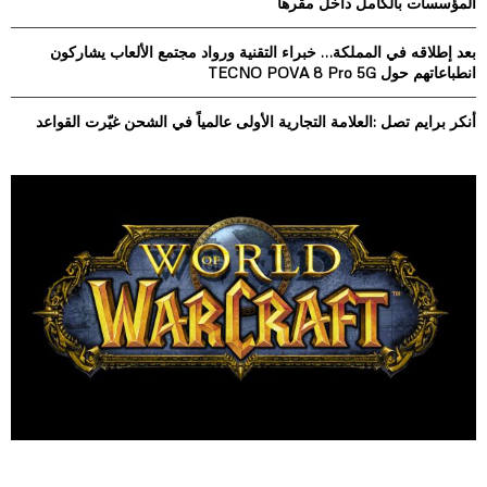
المؤسسات بالكامل داخل مقرها
H
بعد إطلاقه في المملكة… خبراء التقنية ورواد مجتمع الألعاب يشاركون
انطباعاتهم حول TECNO POVA 8 Pro 5G
أنكر برايم تصل :العلامة التجارية الأولى عالمياً في الشحن غيّرت القواعد